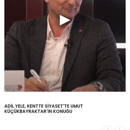
ADIL YELE, KENTTE SIYASET'TE UMUT
KÜÇÜKBAYRAKTAR'IN KONUĞU